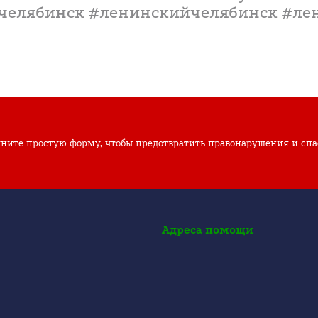
дчелябинск #ленинскийчелябинск #ле
ните простую форму, чтобы предотвратить правонарушения и спа
Адреса помощи