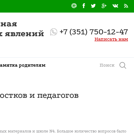
нная
+7 (351) 750-12-47
х явлений
Написать нам
амятка родителям
Поиск
стков и педагогов
х материалов и школе N4. Большое количество вопросов было