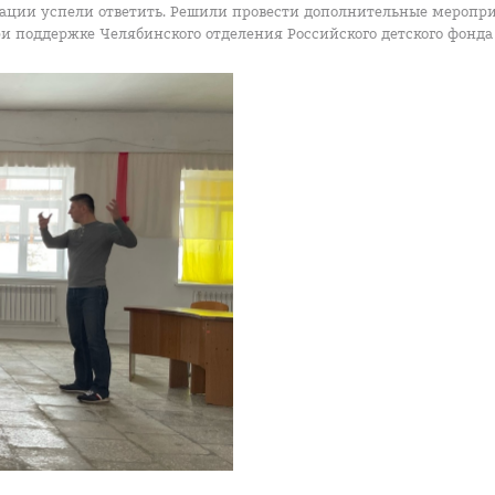
низации успели ответить. Решили провести дополнительные меропр
и поддержке Челябинского отделения Российского детского фонд