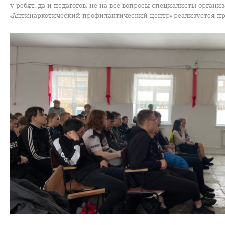
у ребят, да и педагогов, не на все вопросы специалисты орга
«Антинаркотический профилактический центр» реализуется пр