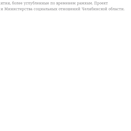
иятия, более углубленные по временем рамкам. Проект
а и Министерства социальных отношений Челябинской области.