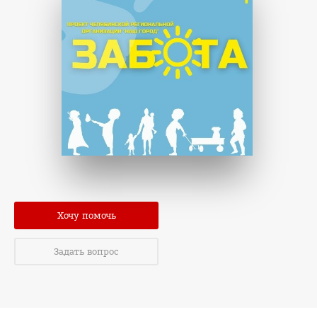
Хочу помочь
Задать вопрос